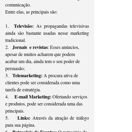
comunicação. 
Entre elas, as principais são:
Televisão:
1.  
 As propagandas televisivas 
ainda são bastante usadas nesse marketing 
tradicional.
Jornais  e revistas
2.   
: Esses anúncios, 
apesar de muitos acharem que podem 
acabar um dia, ainda tem o seu poder de 
persuasão;
   Telemarketing:
3.
 A procura ativa de 
clientes pode ser considerada como uma 
tarefa de estratégia. 
E-mail Marketing:
4.    
 Ofertando serviços 
e produtos, pode ser considerada uma das 
principais. 
Links:
5.    
 Através da atração de tráfego 
para sua página. 
Patrocínio de Eventos
6.   
: O patrocínio de 