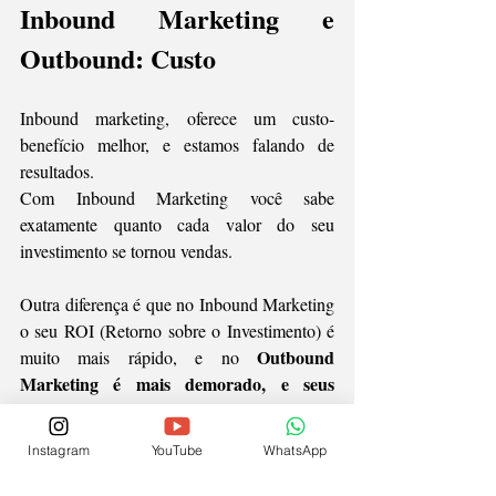
Inbound Marketing e 
Outbound: Custo
Inbound marketing, oferece um custo-
benefício melhor, e estamos falando de 
resultados. 
Com Inbound Marketing você sabe 
exatamente quanto cada valor do seu 
investimento se tornou vendas.
Outra diferença é que no Inbound Marketing 
o seu ROI (Retorno sobre o Investimento) é 
Outbound 
muito mais rápido, e no 
Marketing é mais demorado, e seus 
resultados não são tão imediatos como os 
do Inbound
. 
Instagram
YouTube
WhatsApp
Porém, não existe um modelo melhor, 