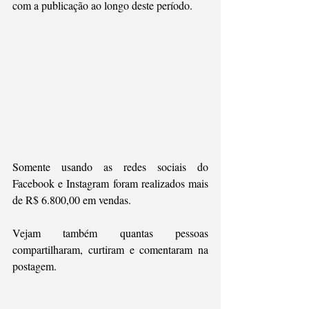
com a publicação ao longo deste período. 
Somente usando as redes sociais do 
Facebook e Instagram foram realizados mais 
de R$ 6.800,00 em vendas. 
Vejam também quantas pessoas 
compartilharam, curtiram e comentaram na 
postagem.