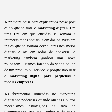
A primeira coisa para explicarmos nesse post 
marketing digital
é: do que se trata o 
? Em 
uma Era em que curtidas se somam a 
inúmeras redes sociais, além das palavras em 
inglês que se tornam corriqueiras nos meios 
digitais e até em rodas de conversa, o 
marketing também ganhou uma nova 
roupagem. Estamos falando da venda online 
de um produto ou serviço, e porque não usar 
marketing digital para pequenas e 
o 
médias empresas
.
As ferramentas utilizadas no marketing 
digital são poderosas quando aliadas a outros 
mecanismos estratégicos da área de 
Comunicação. Por isso, lembre-se de que é 