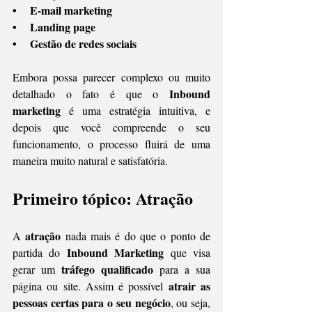
•    E-mail marketing 
•    Landing page
•    Gestão de redes sociais
Embora possa parecer complexo ou muito 
Inbound 
detalhado o fato é que o 
marketing
 é uma estratégia intuitiva, e 
depois que você compreende o seu 
funcionamento, o processo fluirá de uma 
maneira muito natural e satisfatória.
Primeiro tópico: Atração
atração
A 
 nada mais é do que o ponto de 
Inbound Marketing
partida do 
 que visa 
tráfego qualificado
gerar um 
 para a sua 
atrair as 
página ou site. Assim é possível 
pessoas certas para o seu negócio
, ou seja, 