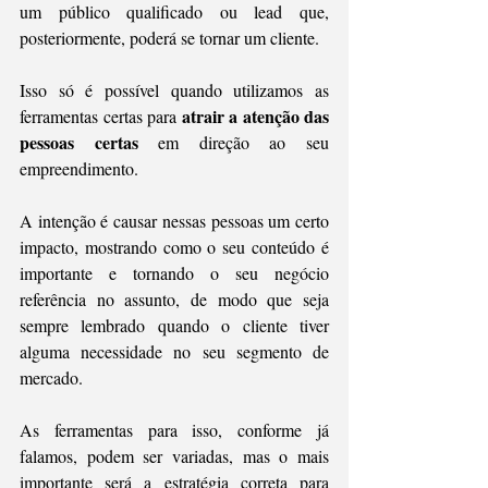
um público qualificado ou lead que, 
posteriormente, poderá se tornar um cliente.
Isso só é possível quando utilizamos as 
atrair a atenção das 
ferramentas certas para 
pessoas certas 
em direção ao seu 
empreendimento.
A intenção é causar nessas pessoas um certo 
impacto, mostrando como o seu conteúdo é 
importante e tornando o seu negócio 
referência no assunto, de modo que seja 
sempre lembrado quando o cliente tiver 
alguma necessidade no seu segmento de 
mercado.
As ferramentas para isso, conforme já 
falamos, podem ser variadas, mas o mais 
importante será a estratégia correta para 