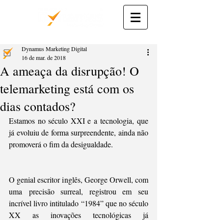
Dynamus Marketing Digital
16 de mar. de 2018
A ameaça da disrupção! O
telemarketing está com os
dias contados?
Estamos no século XXI e a tecnologia, que 
já evoluiu de forma surpreendente, ainda não 
promoverá o fim da desigualdade. 
O genial escritor inglês, George Orwell, com 
uma precisão surreal, registrou em seu 
incrível livro intitulado “1984” que no século 
XX as inovações tecnológicas já 