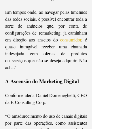
Em tempos onde, ao navegar pelas timelines 
das redes sociais, é possível encontrar toda a 
sorte de anúncios que, por conta de 
configurações de remarketing, já caminham 
em direção aos anseios do 
consumidor
, é 
quase intragável receber uma chamada 
indesejada com ofertas de produtos 
ou serviços que não se deseja adquirir. Não 
acha?
A Ascensão do Marketing Digital
Conforme alerta Daniel Domeneghetti, CEO 
da E-Consulting Corp.: 
“O amadurecimento do uso de canais digitais 
por parte das operações, como assistentes 