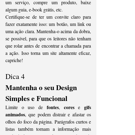
um serviço, compre um produto, baixe 
algum guia, e-book grátis, etc.  
Certifique-se de ter um convite claro para 
fazer exatamente isso: um botão, um link ou 
uma ação clara. Mantenha-o acima da dobra, 
se possível, para que os leitores não tenham 
que rolar antes de encontrar a chamada para 
a ação. Isso torna um site altamente eficaz, 
capriche!
Dica 4
Mantenha o seu Design 
Simples e Funcional 
fontes
cores
gifs 
Limite o uso de 
, 
 e 
animados
, que podem distrair e afastar os 
olhos do foco da página. Parágrafos curtos e 
listas também tornam a informação mais 