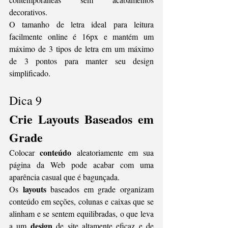
decorativos. 
O tamanho de letra ideal para leitura 
facilmente online é 16px e mantém um 
máximo de 3 tipos de letra em um máximo 
de 3 pontos para manter seu design 
simplificado.
Dica 9
Crie Layouts Baseados em 
Grade
conteúdo
Colocar 
 aleatoriamente em sua 
página da Web pode acabar com uma 
aparência casual que é bagunçada. 
layouts
Os 
 baseados em grade organizam 
conteúdo em seções, colunas e caixas que se 
alinham e se sentem equilibradas, o que leva 
design
a um 
 de site altamente eficaz e de 