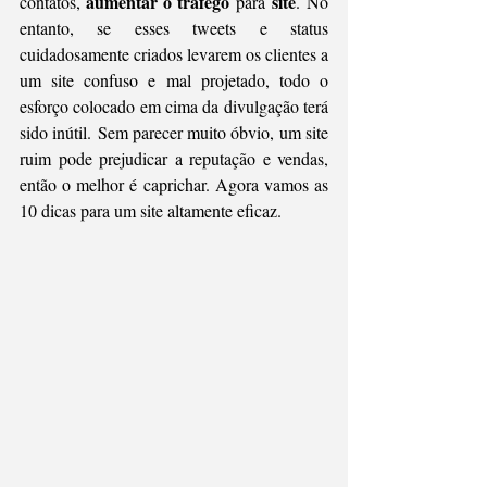
aumentar o tráfego
site
contatos, 
 para 
. No 
entanto, se esses tweets e status 
cuidadosamente criados levarem os clientes a 
um site confuso e mal projetado, todo o 
esforço colocado em cima da divulgação terá 
sido inútil. Sem parecer muito óbvio, um site 
ruim pode prejudicar a reputação e vendas, 
então o melhor é caprichar. Agora vamos as 
10 dicas para um site altamente eficaz. 