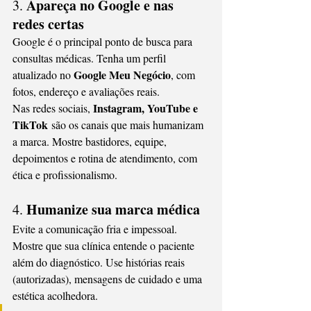
Apareça no Google e nas 
3. 
redes certas
Google é o principal ponto de busca para 
consultas médicas. Tenha um perfil 
Google Meu Negócio
atualizado no 
, com 
fotos, endereço e avaliações reais.
Instagram, YouTube e 
Nas redes sociais, 
TikTok
 são os canais que mais humanizam 
a marca. Mostre bastidores, equipe, 
depoimentos e rotina de atendimento, com 
ética e profissionalismo.
Humanize sua marca médica
4. 
Evite a comunicação fria e impessoal. 
Mostre que sua clínica entende o paciente 
além do diagnóstico. Use histórias reais 
(autorizadas), mensagens de cuidado e uma 
estética acolhedora.