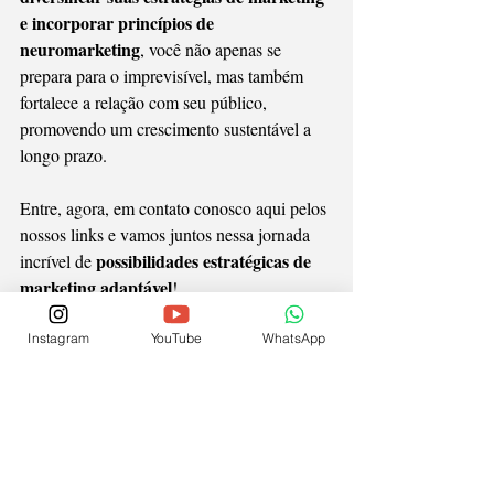
e incorporar princípios de 
neuromarketing
, você não apenas se 
prepara para o imprevisível, mas também 
fortalece a relação com seu público, 
promovendo um crescimento sustentável a 
longo prazo.
Entre, agora, em contato conosco aqui pelos 
nossos links e vamos juntos nessa jornada 
possibilidades estratégicas de 
incrível de 
marketing adaptável
!
Instagram
YouTube
WhatsApp
neuromarketing
marketing adaptável
multicanal