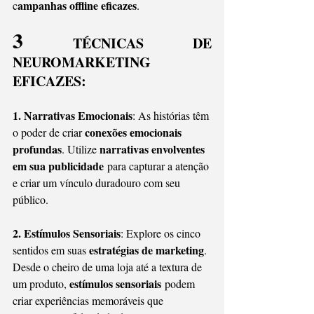
ampanhas offline eficazes
c
.
3
 TÉCNICAS DE 
NEUROMARKETING 
EFICAZES:
1. Narrativas Emocionais
: As histórias têm 
conexões emocionais 
o poder de criar 
profundas
narrativas envolventes 
. Utilize 
em sua publicidade
 para capturar a atenção 
e criar um vínculo duradouro com seu 
público.
2. Estímulos Sensoriais
: Explore os cinco 
estratégias de marketing
sentidos em suas 
. 
Desde o cheiro de uma loja até a textura de 
estímulos sensoriais
um produto, 
 podem 
criar experiências memoráveis que 