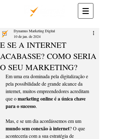
Dynamus Marketing Digital
10 de jan. de 2024
E SE A INTERNET
ACABASSE? COMO SERIA
O SEU MARKETING?
Em uma era dominada pela digitalização e 
pela possibilidade de grande alcance da 
internet, muitos empreendedores acreditam 
marketing online é a única chave 
que o 
para o sucesso
.
Mas, e se um dia acordássemos em um 
mundo sem conexão à internet
? O que 
aconteceria com a sua estratégia de 