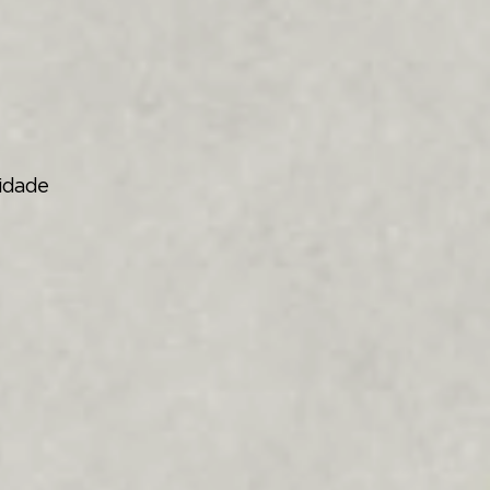
cidade