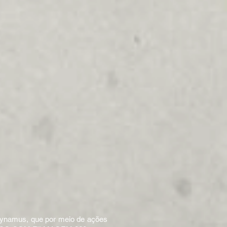
 Dynamus, que por meio de ações