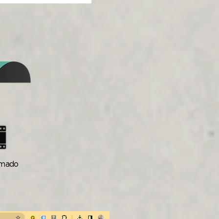
imado