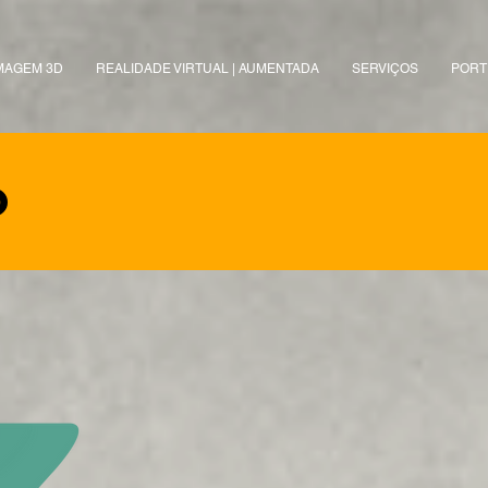
MAGEM 3D
REALIDADE VIRTUAL | AUMENTADA
SERVIÇOS
PORT
o