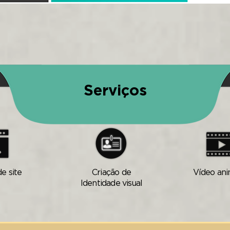
Serviços
de site
Criação de
Vídeo an
Identidade visual