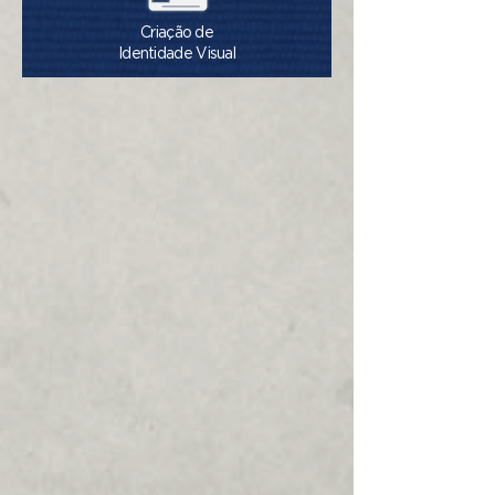
Criação de
Identidade Visual