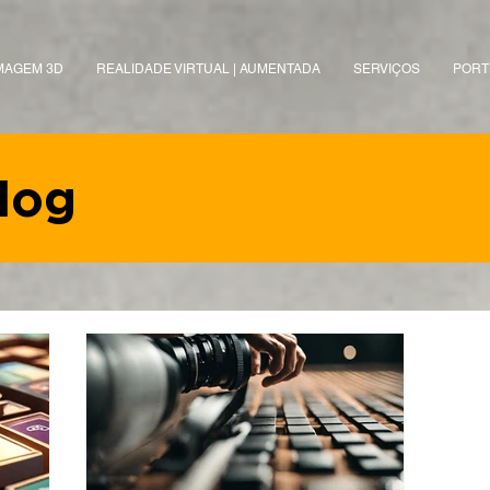
MAGEM 3D
REALIDADE VIRTUAL | AUMENTADA
SERVIÇOS
PORT
log