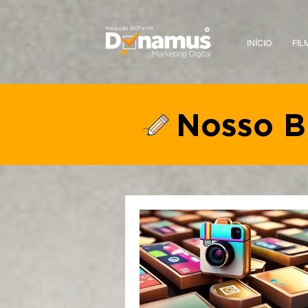
INÍCIO
FIL
Nosso B