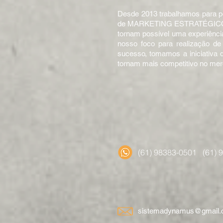
Desde 2013 trabalhamos para po
de MARKETING ESTRATÉGICO 
tornam possível uma experiênci
nosso foco para realização d
sucesso, tomamos a iniciati
tornam mais competitivo no mer
(61) 98383-0501
(61) 
sistemadynamus@gmail