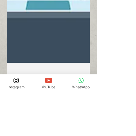
Instagram
YouTube
WhatsApp
Dynamus Marketing Digital
14 de out. de 2017
Quais as principais
ferramentas de automação de
Marketing